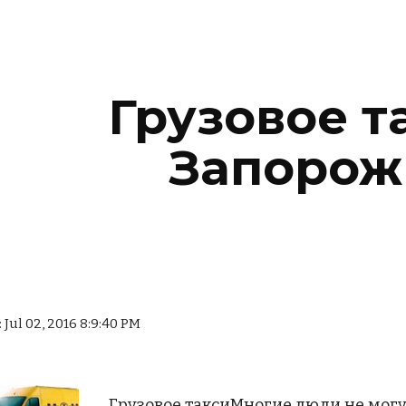
ip to main content
Skip to navigat
Грузовое та
Запорож
Jul 02, 2016 8:9:40 PM
Грузовое таксиМногие люди не могут