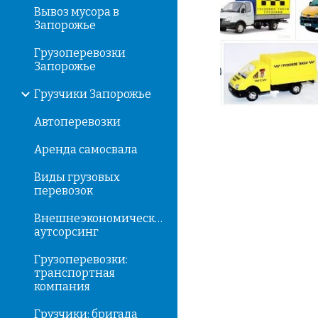
Вывоз мусора в
Запорожье
Грузоперевозки
Запорожье
Грузчики Запорожье
Автоперевозки
Аренда самосвала
Виды грузовых
перевозок
Внешнеэкономический
аутсорсинг
Грузоперевозки:
транспортная
компания
Грузчики: бригада