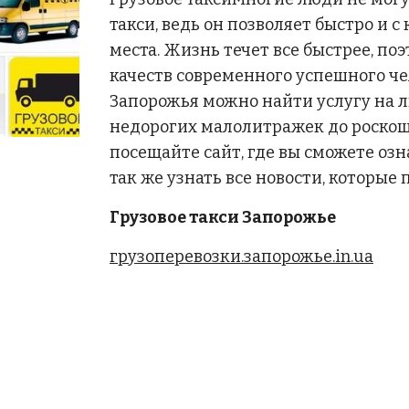
такси, ведь он позволяет быстро и 
места. Жизнь течет все быстрее, поэ
качеств современного успешного чел
Запорожья можно найти услугу на лю
недорогих малолитражек до роскош
посещайте сайт, где вы сможете озна
так же узнать все новости, которые
Грузовое такси Запорожье
грузоперевозки.запорожье.in.ua