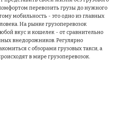
с комфортом перевозить грузы до нужного 
тому мобильность - это одно из главных 
овека. На рынке грузоперевозок 
бой вкус и кошелек - от сравнительно 
ных внедорожников. Регулярно 
комиться с обзорами грузовых такси, а 
 происходят в мире грузоперевозок.