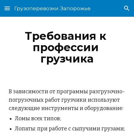
Грузоперевозки Запорожье
Skip to main content
Skip to navigation
Требования к 
профессии 
грузчика
В зависимости от программы разгрузочно-
погрузочных работ грузчики используют 
следующие инструменты и оборудование:
Ломы всех типов;
Лопаты: при работе с сыпучими грузами;